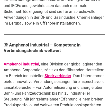
erfüllen strenge internationale Anforderungen wie ATEX
Kundenbereich
und IECEx und gewährleisten dadurch maximale
Sicherheit. Ideal geeignet sind sie für anspruchsvolle
Anwendungen in der Öl- und Gasindustrie, Chemieanlagen,
im Bergbau sowie in Offshore-Installationen.
🌍
Amphenol Industrial – Kompetenz in
Verbindungstechnik weltweit
Amphenol Industrial
, eine Division der global agierenden
Amphenol Corporation, zählt zu den führenden Herstellern
im Bereich industrieller
Steckverbinder
. Das Unternehmen
bietet innovative Verbindungslösungen für anspruchsvolle
Einsatzbereiche – von Automatisierung und Energie über
Bahn- und Fahrzeugtechnik bis hin zu industrieller
Steuerung. Mit jahrzehntelanger Erfahrung, einem breiten
Produktportfolio und weltweiten Produktionskapazitäten