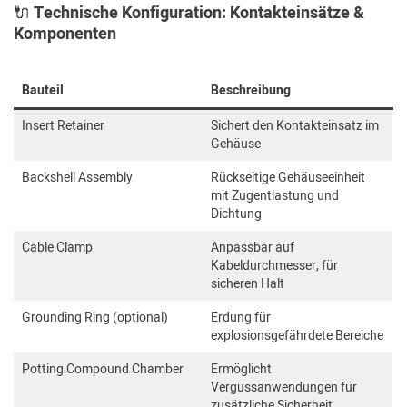
🔌
Technische Konfiguration: Kontakteinsätze &
Komponenten
Bauteil
Beschreibung
Insert Retainer
Sichert den Kontakteinsatz im
Gehäuse
Backshell Assembly
Rückseitige Gehäuseeinheit
mit Zugentlastung und
Dichtung
Cable Clamp
Anpassbar auf
Kabeldurchmesser, für
sicheren Halt
Grounding Ring (optional)
Erdung für
explosionsgefährdete Bereiche
Potting Compound Chamber
Ermöglicht
Vergussanwendungen für
zusätzliche Sicherheit