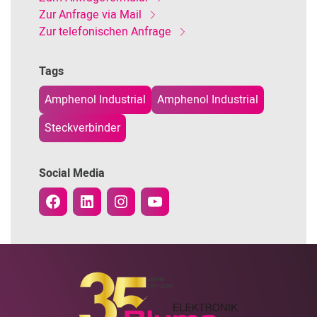
Zur Anfrage via Mail
Zur telefonischen Anfrage
Tags
Amphenol Industrial
Amphenol Industrial
Steckverbinder
Social Media