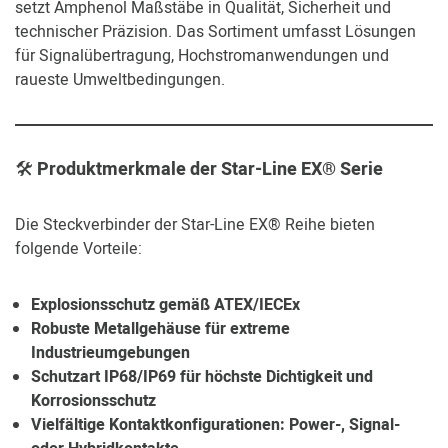
setzt Amphenol Maßstäbe in Qualität, Sicherheit und
technischer Präzision. Das Sortiment umfasst Lösungen
für Signalübertragung, Hochstromanwendungen und
raueste Umweltbedingungen.
🛠️
Produktmerkmale der Star-Line EX® Serie
Die Steckverbinder der Star-Line EX® Reihe bieten
folgende Vorteile:
Explosionsschutz gemäß ATEX/IECEx
Robuste Metallgehäuse für extreme
Industrieumgebungen
Schutzart IP68/IP69 für höchste Dichtigkeit und
Korrosionsschutz
Vielfältige Kontaktkonfigurationen: Power-, Signal-