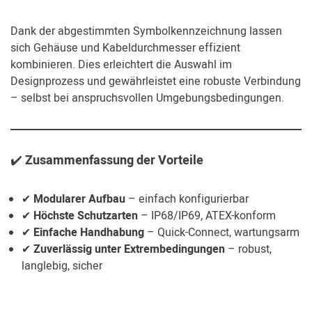
Dank der abgestimmten Symbolkennzeichnung lassen
sich Gehäuse und Kabeldurchmesser effizient
kombinieren. Dies erleichtert die Auswahl im
Designprozess und gewährleistet eine robuste Verbindung
– selbst bei anspruchsvollen Umgebungsbedingungen.
✔️
Zusammenfassung der Vorteile
✔
Modularer Aufbau
– einfach konfigurierbar
✔
Höchste Schutzarten
– IP68/IP69, ATEX-konform
✔
Einfache Handhabung
– Quick-Connect, wartungsarm
✔
Zuverlässig unter Extrembedingungen
– robust,
langlebig, sicher