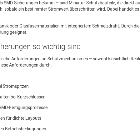
s SMD-Sicherungen bekannt – sind Miniatur-Schutzbauteile, die direkt au
, sobald ein bestimmter Stromwert überschritten wird. Dabei handelt es
amik oder Glasfasermaterialien mit integriertem Schmelzdraht. Durch die 
kung geeignet.
herungen so wichtig sind
en die Anforderungen an Schutzmechanismen – sowohl hinsichtlich Reakt
diese Anforderungen durch:
ei Stromspitzen
alten bei Kurzschlüssen
n SMD-Fertigungsprozesse
n für dichte Layouts
chen Betriebsbedingungen