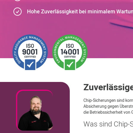
Hohe Zuverlässigkeit bei minimalem Wart
Zuverlässig
Chip-Sicherungen sind ko
Absicherung gegen Überstr
die Betriebssicherheit von
Was sind Chip-