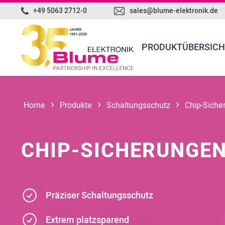
+49 5063 2712-0
sales@blume-elektronik.de
PRODUKTÜBERSICH
›
›
›
Home
Produkte
Schaltungsschutz
Chip-Siche
CHIP-SICHERUNGE
Präziser Schaltungsschutz
Extrem platzsparend