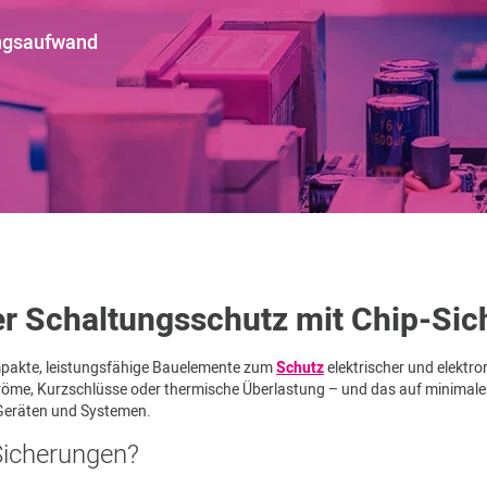
ungsaufwand
er Schaltungsschutz mit Chip-Si
mpakte, leistungsfähige Bauelemente zum
Schutz
elektrischer und elektro
öme, Kurzschlüsse oder thermische Überlastung – und das auf minimale
 Geräten und Systemen.
Sicherungen?