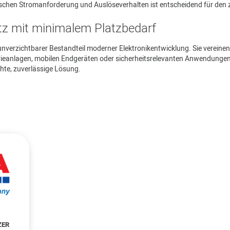
chen Stromanforderung und Auslöseverhalten ist entscheidend für den 
utz mit minimalem Platzbedarf
 unverzichtbarer Bestandteil moderner Elektronikentwicklung. Sie verei
rieanlagen, mobilen Endgeräten oder sicherheitsrelevanten Anwendungen –
hte, zuverlässige Lösung.
ZER