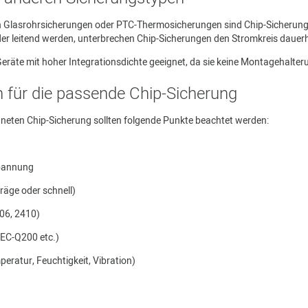
n Glasrohrsicherungen oder PTC-Thermosicherungen sind Chip-Sicherunge
r leitend werden, unterbrechen Chip-Sicherungen den Stromkreis dauerha
Geräte mit hoher Integrationsdichte geeignet, da sie keine Montagehalter
n für die passende Chip-Sicherung
gneten Chip-Sicherung sollten folgende Punkte beachtet werden:
pannung
räge oder schnell)
206, 2410)
AEC-Q200 etc.)
ratur, Feuchtigkeit, Vibration)