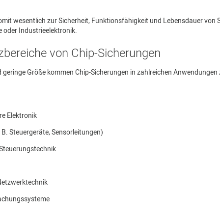
mit wesentlich zur Sicherheit, Funktionsfähigkeit und Lebensdauer von S
 oder Industrieelektronik.
zbereiche von Chip-Sicherungen
 und geringe Größe kommen Chip-Sicherungen in zahlreichen Anwendungen
e Elektronik
B. Steuergeräte, Sensorleitungen)
 Steuerungstechnik
etzwerktechnik
wachungssysteme