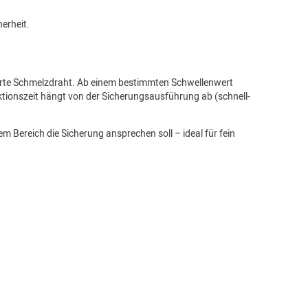
erheit.
egrierte Schmelzdraht. Ab einem bestimmten Schwellenwert
ktionszeit hängt von der Sicherungsausführung ab (schnell-
m Bereich die Sicherung ansprechen soll – ideal für fein