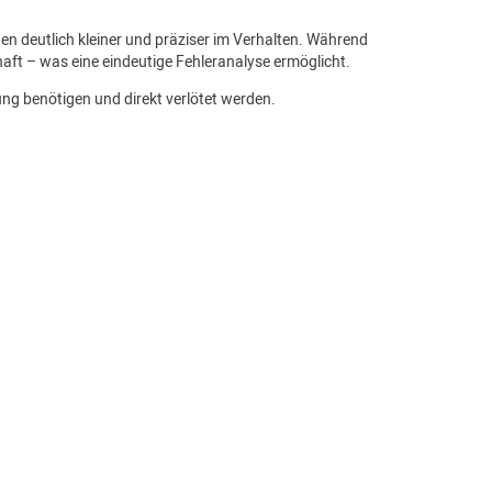
n deutlich kleiner und präziser im Verhalten. Während
ft – was eine eindeutige Fehleranalyse ermöglicht.
ung benötigen und direkt verlötet werden.