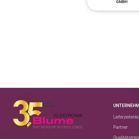
GMBH
UNTERNEH
Lieferzeiten
Partner
Qualitätsma