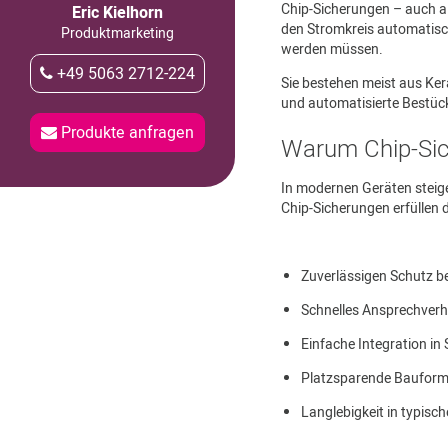
Chip-Sicherungen – auch al
Eric Kielhorn
den Stromkreis automatisch
Produktmarketing
werden müssen.
+49 5063 2712-224
Sie bestehen meist aus Ker
und automatisierte Bestüc
Produkte anfragen
Warum Chip-Sic
In modernen Geräten steig
Chip-Sicherungen erfüllen 
Zuverlässigen Schutz b
Schnelles Ansprechverh
Einfache Integration i
Platzsparende Bauforme
Langlebigkeit in typis