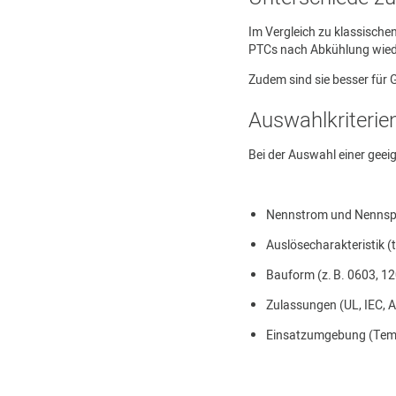
Im Vergleich zu klassische
PTCs nach Abkühlung wiede
Zudem sind sie besser für 
Auswahlkriterie
Bei der Auswahl einer geei
Nennstrom und Nenns
Auslösecharakteristik (t
Bauform (z. B. 0603, 1
Zulassungen (UL, IEC, 
Einsatzumgebung (Tempe