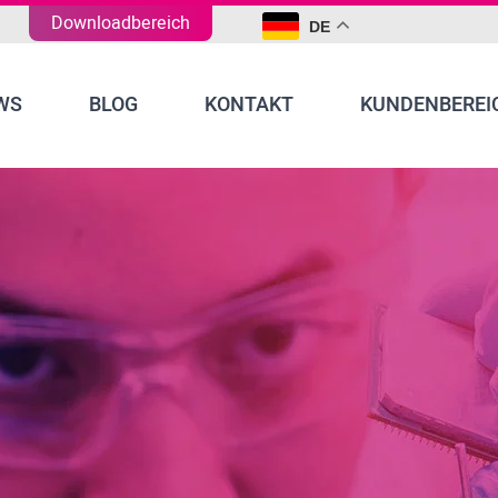
Downloadbereich
DE
WS
BLOG
KONTAKT
KUNDENBEREI