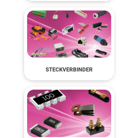
STECKVERBINDER