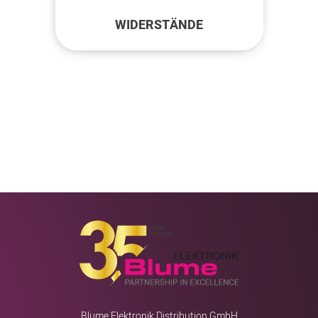
WIDERSTÄNDE
Blume Elektronik Distribution GmbH