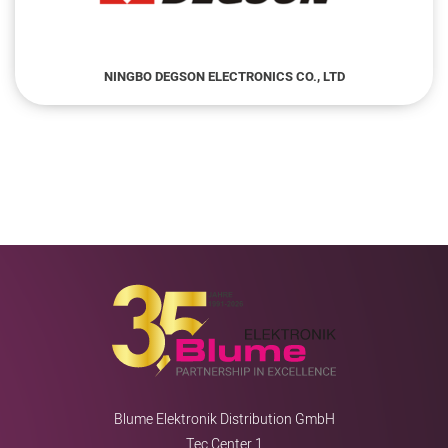
NINGBO DEGSON ELECTRONICS CO., LTD
Blume Elektronik Distribution GmbH
Tec Center 1