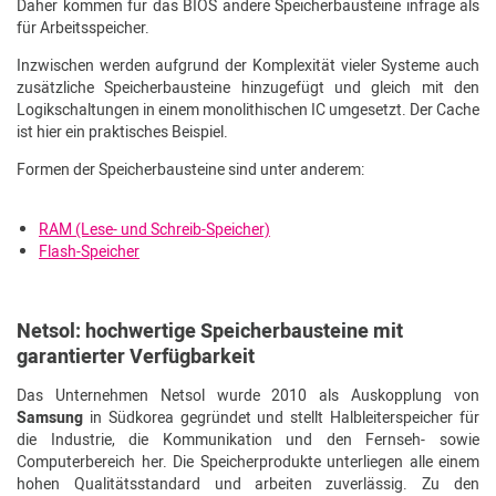
Daher kommen für das BIOS andere Speicherbausteine infrage als
für Arbeitsspeicher.
Inzwischen werden aufgrund der Komplexität vieler Systeme auch
zusätzliche Speicherbausteine hinzugefügt und gleich mit den
Logikschaltungen in einem monolithischen IC umgesetzt. Der Cache
ist hier ein praktisches Beispiel.
Formen der Speicherbausteine sind unter anderem:
RAM (Lese- und Schreib-Speicher)
Flash-Speicher
Netsol: hochwertige Speicherbausteine mit
garantierter Verfügbarkeit
Das Unternehmen Netsol wurde 2010 als Auskopplung von
Samsung
in Südkorea gegründet und stellt Halbleiterspeicher für
die Industrie, die Kommunikation und den Fernseh- sowie
Computerbereich her. Die Speicherprodukte unterliegen alle einem
hohen Qualitätsstandard und arbeiten zuverlässig. Zu den