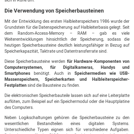
sich in Ruhe um.
Die Verwendung von Speicherbausteinen
Mit der Entwicklung des ersten Halbleiterspeichers 1986 wurde der
Grundstein für die Datenspeicherung auf Halbleiterbasis gelegt. Seit
dem Random-Access-Memory – RAM – gab es viele
Weiterentwicklungen hinsichtlich der Speicherung, sodass die
heutigen Speicherbausteine deutlich leistungsfähiger in Bezug auf
Speicherkapazität, Taktrate und Datentransferrate sind.
Diese Speicherbausteine werden
für Hardware-Komponenten von
Computersystemen, für Digitalkameras, Handys und
Smartphones
benötigt. Auch in
Speichermedien wie USB-
Massenspeichern, Speicherkarten und Halbleiterspeicher-
Festplatten
sind die Bausteine zu finden.
Die elektronischen Speicherbauteile lassen sich auf eine Leiterplatte
auflöten, zum Beispiel auf ein Speichermodul oder die Hauptplatine
des Computers.
Neben Logikschaltungen gehören die Speicherbausteine zu den
wesentlichen Bestandteilen eines digitalen Systems.
Unterschiedliche Typen eignen sich für verschiedene Aufgaben.