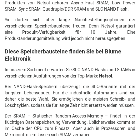
Produkten von Netsol gehören Async Fast SRAM, Low Power
SRAM, Sync SRAM, Quadruple/DDR SRAM und SLC NAND Flash.
Sie dürfen sich über lange Nachbestellungsoptionen der
verschiedenen Speicherbausteine freuen. Denn Netsol garantiert
eine Produkt-Verfügbarkeit für 10 Jahre. Eine
Produktänderungsmitteilung wird jedoch nicht herausgegeben.
Diese Speicherbausteine finden Sie bei Blume
Elektronik
In unserem Sortiment erwarten Sie SLC-NAND-Flashs und SRAMs in
verschiedenen Ausführungen von der Top-Marke
Netsol
.
Bei NAND-Flash-Speichern überzeugt die SLC-Variante mit der
längsten Lebensdauer. Für die industrielle Automation sind sie
daher die beste Wahl. Sie ermöglichen die meisten Schreib- und
Löschzyklen, sodass sie für lange Zeit nicht ersetzt werden müssen.
Der SRAM – Statischer Random-Access-Memory – findet in der
flüchtigen Datenspeicherung Verwendung. Üblicherweise kommt er
im Cache der CPU zum Einsatz. Aber auch in Prozessoren und
Mikrocontrollern lassen sich SRAM verbauen.