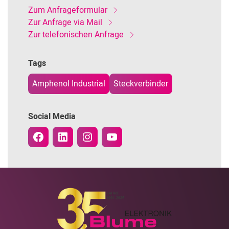
Zum Anfrageformular
Zur Anfrage via Mail
Zur telefonischen Anfrage
Tags
Amphenol Industrial
Steckverbinder
Social Media