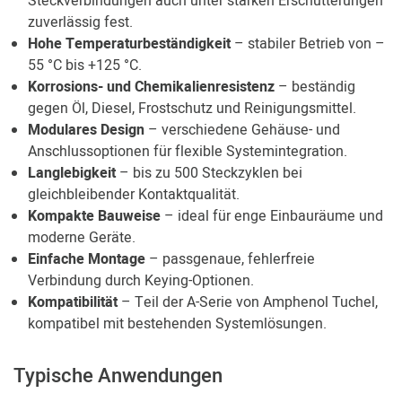
Steckverbindungen auch unter starken Erschütterungen
zuverlässig fest.
Hohe Temperaturbeständigkeit
– stabiler Betrieb von –
55 °C bis +125 °C.
Korrosions- und Chemikalienresistenz
– beständig
gegen Öl, Diesel, Frostschutz und Reinigungsmittel.
Modulares Design
– verschiedene Gehäuse- und
Anschlussoptionen für flexible Systemintegration.
Langlebigkeit
– bis zu 500 Steckzyklen bei
gleichbleibender Kontaktqualität.
Kompakte Bauweise
– ideal für enge Einbauräume und
moderne Geräte.
Einfache Montage
– passgenaue, fehlerfreie
Verbindung durch Keying-Optionen.
Kompatibilität
– Teil der A-Serie von Amphenol Tuchel,
kompatibel mit bestehenden Systemlösungen.
Typische Anwendungen