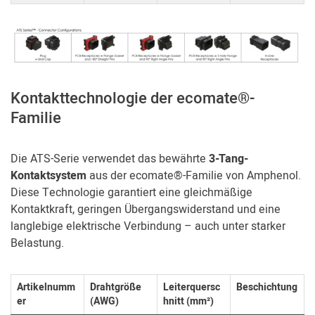
Kontakttechnologie der ecomate®-
Familie
Die ATS-Serie verwendet das bewährte
3-Tang-
Kontaktsystem
aus der ecomate®-Familie von Amphenol.
Diese Technologie garantiert eine gleichmäßige
Kontaktkraft, geringen Übergangswiderstand und eine
langlebige elektrische Verbindung – auch unter starker
Belastung.
Artikelnumm
Drahtgröße
Leiterquersc
Beschichtung
er
(AWG)
hnitt (mm²)