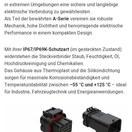
Kundenbereich
in extremen Umgebungen eine sichere und langlebige
elektrische Verbindung zu gewährleisten.
Als Teil der bewährten
A-Serie
vereinen sie robuste
Mechanik, hohe Dichtheit und hervorragende elektrische
Performance in einem kompakten Design.
Mit ihrer
IP67/IP69K-Schutzart
(im gesteckten Zustand)
widerstehen die Steckverbinder Staub, Feuchtigkeit, Öl,
Hochdruckreinigung und Chemikalien.
Das Gehäuse aus Thermoplast und die Silikondichtung
sorgen für maximale Korrosionsbeständigkeit und
Temperaturstabilität zwischen
–55 °C und +125 °C
– ideal
für Industrie, Fahrzeugtechnik und Energieanwendungen.