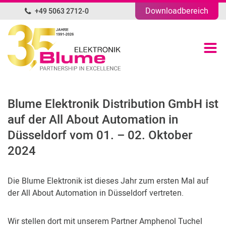
Downloadbereich
+49 5063 2712-0
DE
Produktübersicht
Portfolio
Blume Elektronik Distribution GmbH ist
Unternehmen
auf der All About Automation in
Düsseldorf vom 01. – 02. Oktober
News
2024
Blog
Die Blume Elektronik ist dieses Jahr zum ersten Mal auf
der All About Automation in Düsseldorf vertreten.
Kontakt
Wir stellen dort mit unserem Partner Amphenol Tuchel