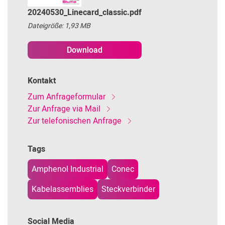
20240530_Linecard_classic.pdf
Dateigröße: 1,93 MB
Download
Kontakt
Zum Anfrageformular
Zur Anfrage via Mail
Zur telefonischen Anfrage
Tags
Amphenol Industrial
Conec
Kabelassemblies
Steckverbinder
Social Media