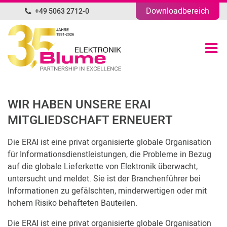
Downloadbereich
+49 5063 2712-0
DE
Produktübersicht
Portfolio
WIR HABEN UNSERE ERAI
Unternehmen
MITGLIEDSCHAFT ERNEUERT
News
Die ERAI ist eine privat organisierte globale Organisation
für Informationsdienstleistungen, die Probleme in Bezug
auf die globale Lieferkette von Elektronik überwacht,
Blog
untersucht und meldet. Sie ist der Branchenführer bei
Informationen zu gefälschten, minderwertigen oder mit
Kontakt
hohem Risiko behafteten Bauteilen.
Die ERAI ist eine privat organisierte globale Organisation