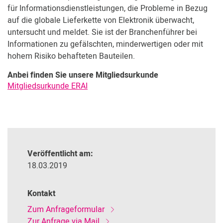
Kundenbereich
für Informationsdienstleistungen, die Probleme in Bezug
auf die globale Lieferkette von Elektronik überwacht,
untersucht und meldet. Sie ist der Branchenführer bei
Informationen zu gefälschten, minderwertigen oder mit
hohem Risiko behafteten Bauteilen.
Anbei finden Sie unsere Mitgliedsurkunde
Mitgliedsurkunde ERAI
Veröffentlicht am:
18.03.2019
Kontakt
Zum Anfrageformular
Zur Anfrage via Mail