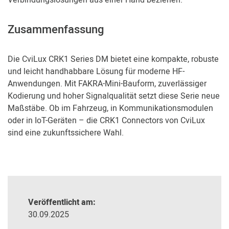
Verbindungslösungen aus einer Hand beziehen.
Zusammenfassung
Die CviLux CRK1 Series DM bietet eine kompakte, robuste
und leicht handhabbare Lösung für moderne HF-
Anwendungen. Mit FAKRA-Mini-Bauform, zuverlässiger
Kodierung und hoher Signalqualität setzt diese Serie neue
Maßstäbe. Ob im Fahrzeug, in Kommunikationsmodulen
oder in IoT-Geräten – die CRK1 Connectors von CviLux
sind eine zukunftssichere Wahl.
Veröffentlicht am:
30.09.2025