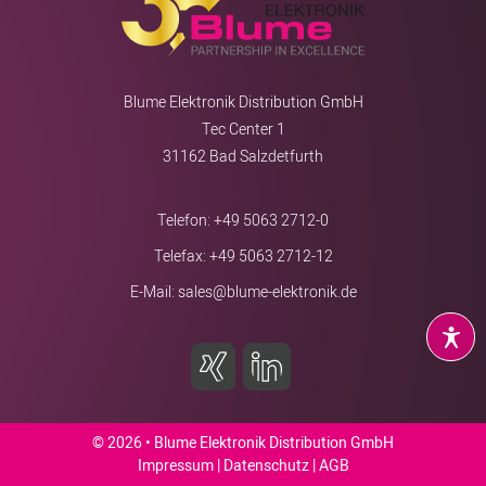
Blume Elektronik Distribution GmbH
Tec Center 1
31162 Bad Salzdetfurth
Telefon:
+49 5063 2712-0
Telefax: +49 5063 2712-12
E-Mail:
sales@blume-elektronik.de
© 2026 • Blume Elektronik Distribution GmbH
Impressum
|
Datenschutz
|
AGB