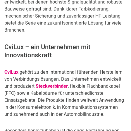
entwickelt, bei denen höchste Signalqualität und robuste
Kundenbereich
Bauweise gefragt sind. Dank klarer Farbkodierung,
mechanischer Sicherung und zuverlässiger HF-Leistung
bietet die Serie eine zukunftsorientierte Lösung für viele
Branchen.
CviLux – ein Unternehmen mit
Innovationskraft
CviLux
gehört zu den international führenden Herstellern
von Verbindungslösungen. Das Unternehmen entwickelt
und produziert
Steckverbinder
, flexible Flachbandkabel
(FFC) sowie Kabelbäume für unterschiedlichste
Einsatzgebiete. Die Produkte finden weltweit Anwendung
in der Konsumelektronik, in Kommunikationssystemen
und zunehmend auch in der Automobilindustrie.
Besonders hervorzuheben ist die enge Verzahnung von