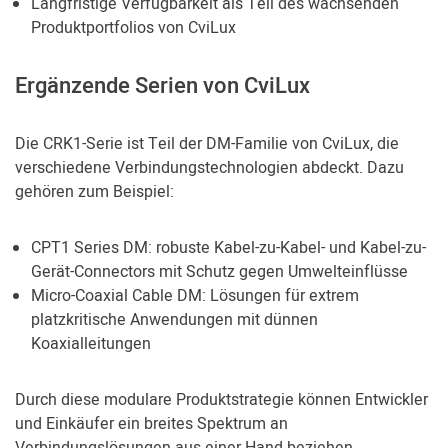
Langfristige Verfügbarkeit als Teil des wachsenden
Produktportfolios von CviLux
Ergänzende Serien von CviLux
Die CRK1-Serie ist Teil der DM-Familie von CviLux, die
verschiedene Verbindungstechnologien abdeckt. Dazu
gehören zum Beispiel:
CPT1 Series DM: robuste Kabel-zu-Kabel- und Kabel-zu-
Gerät-Connectors mit Schutz gegen Umwelteinflüsse
Micro-Coaxial Cable DM: Lösungen für extrem
platzkritische Anwendungen mit dünnen
Koaxialleitungen
Durch diese modulare Produktstrategie können Entwickler
und Einkäufer ein breites Spektrum an