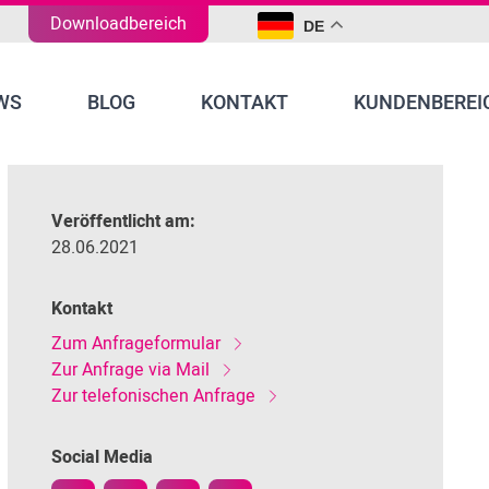
Downloadbereich
DE
WS
BLOG
KONTAKT
KUNDENBEREI
Veröffentlicht am:
28.06.2021
Kontakt
Zum Anfrageformular
Zur Anfrage via Mail
Zur telefonischen Anfrage
Social Media