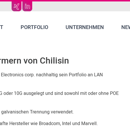
T
PORTFOLIO
UNTERNEHMEN
NE
rmern von Chilisin
Electronics corp. nachhaltig sein Portfolio an LAN
5G oder 10G ausgelegt und sind sowohl mit oder ohne POE
r galvanischen Trennung verwendet.
afte Hersteller wie Broadcom, Intel und Marvell.