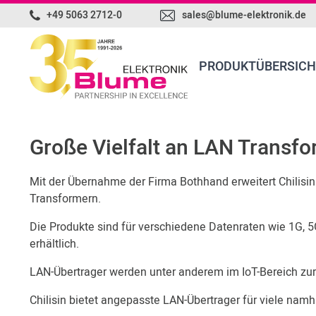
+49 5063 2712-0
sales@blume-elektronik.de
PRODUKTÜBERSICH
Große Vielfalt an LAN Transfo
Mit der Übernahme der Firma Bothhand erweitert Chilisin 
Transformern.
Die Produkte sind für verschiedene Datenraten wie 1G, 
erhältlich.
LAN-Übertrager werden unter anderem im IoT-Bereich zu
Chilisin bietet angepasste LAN-Übertrager für viele namh