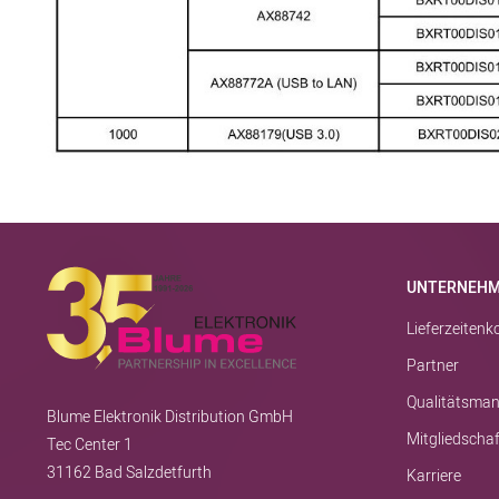
UNTERNEH
Lieferzeiten
Partner
Qualitätsma
Blume Elektronik Distribution GmbH
Mitgliedscha
Tec Center 1
31162 Bad Salzdetfurth
Karriere