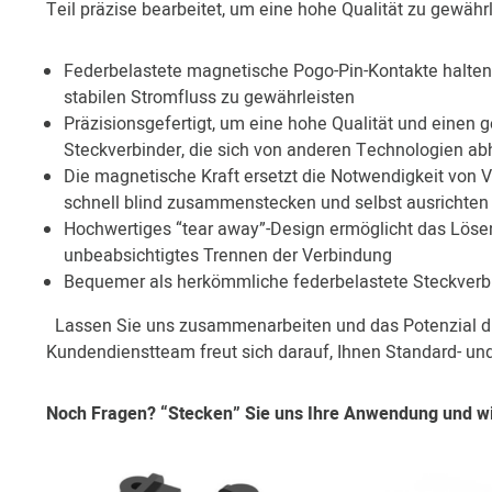
Teil präzise bearbeitet, um eine hohe Qualität zu gewähr
Federbelastete magnetische Pogo-Pin-Kontakte halten
stabilen Stromfluss zu gewährleisten
Präzisionsgefertigt, um eine hohe Qualität und einen
Steckverbinder, die sich von anderen Technologien a
Die magnetische Kraft ersetzt die Notwendigkeit von 
schnell blind zusammenstecken und selbst ausrichten
Hochwertiges “tear away”-Design ermöglicht das Löse
unbeabsichtigtes Trennen der Verbindung
Bequemer als herkömmliche federbelastete Steckverb
Lassen Sie uns zusammenarbeiten und das Potenzial di
Kundendienstteam freut sich darauf, Ihnen Standard- un
Noch Fragen? “Stecken” Sie uns Ihre Anwendung und wir