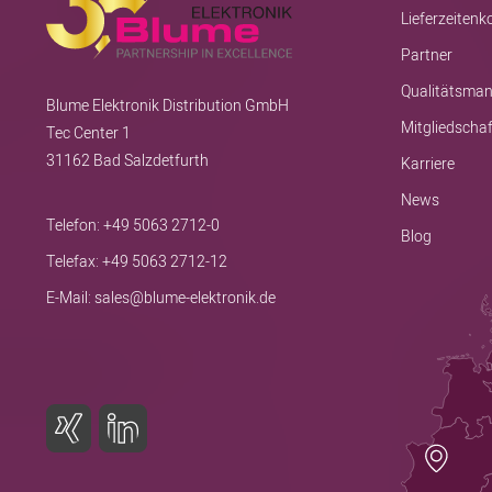
Lieferzeiten
Partner
Qualitätsma
Blume Elektronik Distribution GmbH
Mitgliedscha
Tec Center 1
31162 Bad Salzdetfurth
Karriere
News
Telefon:
+49 5063 2712-0
Blog
Telefax: +49 5063 2712-12
E-Mail:
sales@blume-elektronik.de