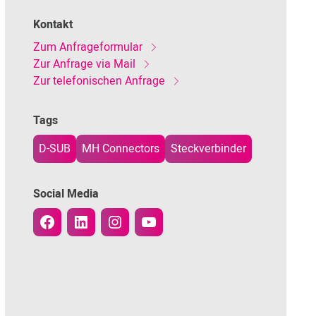
Kontakt
Zum Anfrageformular
Zur Anfrage via Mail
Zur telefonischen Anfrage
Tags
D-SUB
MH Connectors
Steckverbinder
Social Media