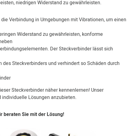
leisten, niedrigen Widerstand zu gewährleisten.
 die Verbindung in Umgebungen mit Vibrationen, um einen
 geringen Widerstand zu gewährleisten, konforme
bheben
Verbindungselementen. Der Steckverbinder lässt sich
n des Steckverbinders und verhindert so Schäden durch
inder
eser Steckverbinder näher kennenlernen! Unser
d individuelle Lösungen anzubieten.
 beraten Sie mit der Lösung!