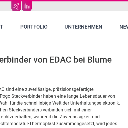
T
PORTFOLIO
UNTERNEHMEN
NE
erbinder von EDAC bei Blume
 sind eine zuverlässige, präzisionsgefertigte
 Pogo Steckverbinder haben eine lange Lebensdauer von
ahl für die schnelllebige Welt der Unterhaltungselektronik.
en Steckverbinders verbinden sich mit einer
chtzuerhalten, während die Zuverlässigkeit und
chtemperatur-Thermoplast zusammengesetzt, wird jedes