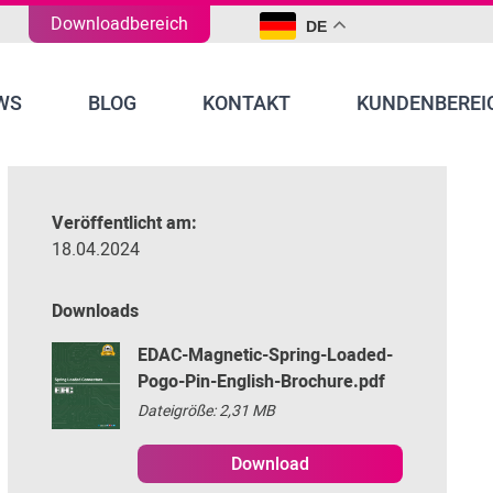
Downloadbereich
DE
WS
BLOG
KONTAKT
KUNDENBEREI
Veröffentlicht am:
18.04.2024
Downloads
EDAC-Magnetic-Spring-Loaded-
Pogo-Pin-English-Brochure.pdf
Dateigröße: 2,31 MB
Download