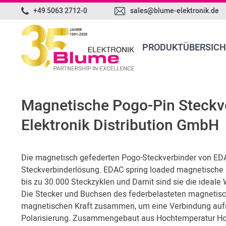
+49 5063 2712-0
sales@blume-elektronik.de
PRODUKTÜBERSICH
Magnetische Pogo-Pin Steckv
Elektronik Distribution GmbH
Die magnetisch gefederten Pogo-Steckverbinder von EDAC
Steckverbinderlösung. EDAC spring loaded magnetische
bis zu 30.000 Steckzyklen und Damit sind sie die ideale W
Die Stecker und Buchsen des federbelasteten magnetisch
magnetischen Kraft zusammen, um eine Verbindung aufre
Polarisierung. Zusammengebaut aus Hochtemperatur Ho