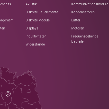
kompass
Akustik
Kommunikationsmodule
Diskrete Bauelemente
Kondensatoren
nagement
Diskrete Module
Lüfter
ften
Displays
Motoren
Induktivitäten
Frequenzgebende
Bauteile
Widerstände