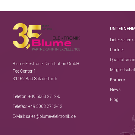
UNTERNEH
Lieferzeiten
Partner
Qualitätsma
Blume Elektronik Distribution GmbH
Mitgliedscha
Tec Center 1
31162 Bad Salzdetfurth
Karriere
News
Telefon:
+49 5063 2712-0
Blog
Telefax: +49 5063 2712-12
E-Mail:
sales@blume-elektronik.de