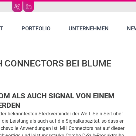
T
PORTFOLIO
UNTERNEHMEN
NE
H CONNECTORS BEI BLUME
M ALS AUCH SIGNAL VON EINEM
ERDEN
der bekanntesten Steckverbinder der Welt. Sein Seit über
 die Leistung als auch auf die Signalkapazität, so dass er
uchsvolle Anwendungen ist. MH Connectors hat auf dieser
ochwertige und leistungsstarke Combo D-Sub-Produktreihe