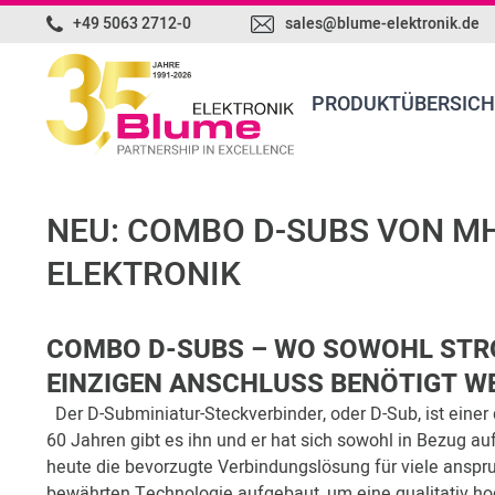
+49 5063 2712-0
sales@blume-elektronik.de
PRODUKTÜBERSICH
NEU: COMBO D-SUBS VON M
ELEKTRONIK
COMBO D-SUBS – WO SOWOHL STRO
EINZIGEN ANSCHLUSS BENÖTIGT W
Der D-Subminiatur-Steckverbinder, oder D-Sub, ist einer 
60 Jahren gibt es ihn und er hat sich sowohl in Bezug auf
heute die bevorzugte Verbindungslösung für viele anspr
bewährten Technologie aufgebaut, um eine qualitativ h