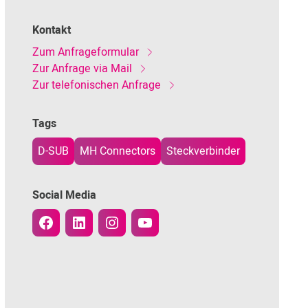
Kontakt
Zum Anfrageformular
Zur Anfrage via Mail
Zur telefonischen Anfrage
Tags
D-SUB
MH Connectors
Steckverbinder
Social Media