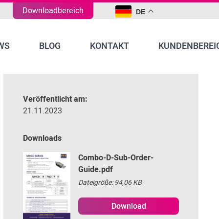
Downloadbereich
DE
WS
BLOG
KONTAKT
KUNDENBEREI
Veröffentlicht am:
21.11.2023
Downloads
Combo-D-Sub-Order-
Guide.pdf
Dateigröße: 94,06 KB
Download