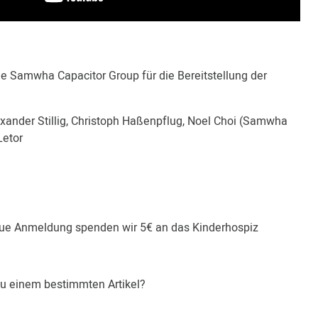
e Samwha Capacitor Group für die Bereitstellung der
 Alexander Stillig, Christoph Haßenpflug, Noel Choi (Samwha
Letor
eue Anmeldung spenden wir 5€ an das Kinderhospiz
zu einem bestimmten Artikel?