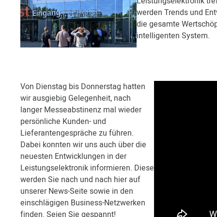
Leistungselektronik tre
werden Trends und Entwi
die gesamte Wertschöp
intelligenten System.
Von Dienstag bis Donnerstag hatten
wir ausgiebig Gelegenheit, nach
langer Messeabstinenz mal wieder
persönliche Kunden- und
Lieferantengespräche zu führen.
Dabei konnten wir uns auch über die
neuesten Entwicklungen in der
Leistungselektronik informieren. Diese
werden Sie nach und nach hier auf
unserer News-Seite sowie in den
einschlägigen Business-Netzwerken
finden. Seien Sie gespannt!