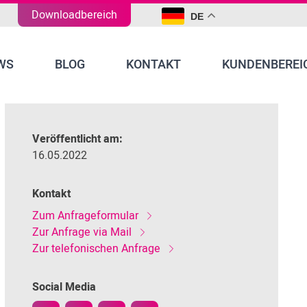
Downloadbereich
DE
WS
BLOG
KONTAKT
KUNDENBEREI
Veröffentlicht am:
16.05.2022
Kontakt
Zum Anfrageformular
Zur Anfrage via Mail
Zur telefonischen Anfrage
Social Media