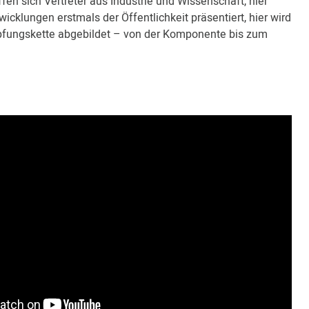
ffen sich Vertreter aus Industrie und Wissenschaft, hier
cklungen erstmals der Öffentlichkeit präsentiert, hier wird
fungskette abgebildet – von der Komponente bis zum