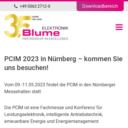
Downloadbereich
+49 5063 2712-0
DE
Produktübersicht
Portfolio
PCIM 2023 in Nürnberg – kommen Sie
Unternehmen
uns besuchen!
News
Vom 09.-11.05.2023 findet die PCIM in den Nürnberger
Messehallen statt.
Blog
Die PCIM ist eine Fachmesse und Konferenz für
Kontakt
Leistungselektronik, intelligente Antriebstechnik,
erneuerbare Energie und Energiemanagement.