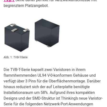
TVB-T
-Serie daher perfekt für Netzwerkanschlüsse mit
Kundenbereich
begrenztem Platzangebot.
Abb. 1: TVB-T-Serie
Die TVB-T-Serie kapselt zwei Varistoren in ihrem
flammhemmenden UL94 V-0-konformen Gehäuse und
verfügt über 3 Pins für die Oberflächenmontage. Darüber
hinaus reduziert sich der auf Leiterplatte benötigte
Installationsraum um 58%. Aufgrund ihres kompakten
Designs und der SMD-Struktur ist Thinking’s neue Varistor-
Serie für die folgenden Netzwerk-Port-Anwendungen