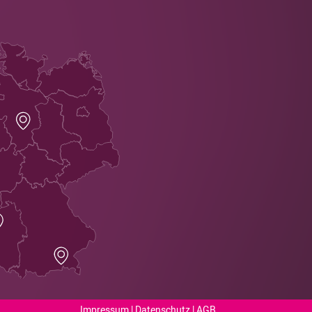
Impressum
|
Datenschutz
|
AGB