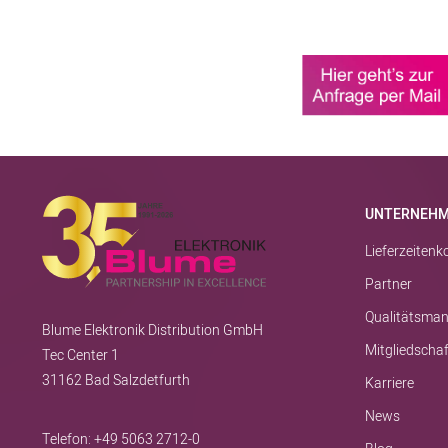
UNTERNEH
Lieferzeiten
Partner
Qualitätsma
Blume Elektronik Distribution GmbH
Mitgliedscha
Tec Center 1
31162 Bad Salzdetfurth
Karriere
News
Telefon:
+49 5063 2712-0