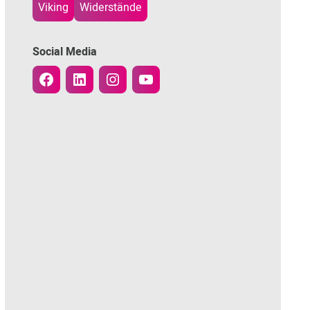
Viking
Widerstände
Social Media