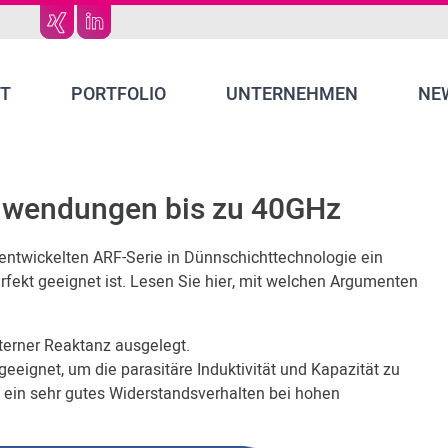
T
PORTFOLIO
UNTERNEHMEN
NE
Anwendungen bis zu 40GHz
uentwickelten ARF-Serie in Dünnschichttechnologie ein
fekt geeignet ist. Lesen Sie hier, mit welchen Argumenten
nterner Reaktanz ausgelegt.
eignet, um die parasitäre Induktivität und Kapazität zu
, ein sehr gutes Widerstandsverhalten bei hohen