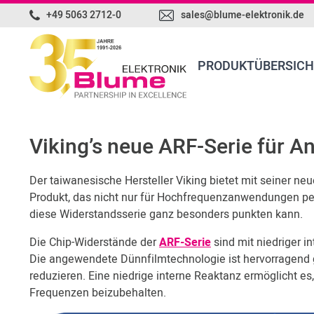
+49 5063 2712-0
sales@blume-elektronik.de
PRODUKTÜBERSICH
Viking’s neue ARF-Serie für 
Der taiwanesische Hersteller Viking bietet mit seiner ne
Produkt, das nicht nur für Hochfrequenzanwendungen per
diese Widerstandsserie ganz besonders punkten kann.
Die Chip-Widerstände der
ARF-Serie
sind mit niedriger i
Die angewendete Dünnfilmtechnologie ist hervorragend ge
reduzieren. Eine niedrige interne Reaktanz ermöglicht es
Frequenzen beizubehalten.