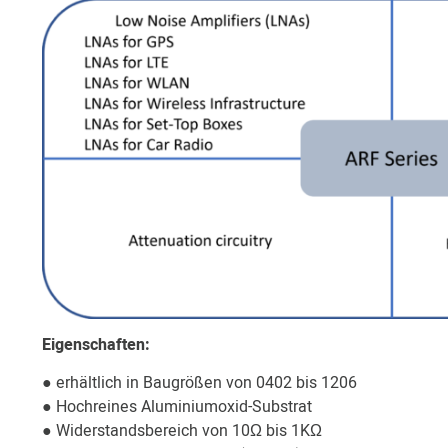
Eigenschaften:
● erhältlich in Baugrößen von 0402 bis 1206
● Hochreines Aluminiumoxid-Substrat
● Widerstandsbereich von 10Ω bis 1KΩ