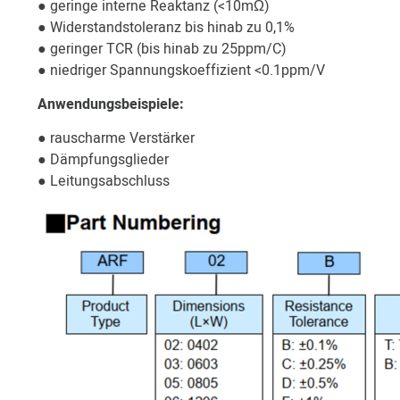
● geringe interne Reaktanz (<10mΩ)
● Widerstandstoleranz bis hinab zu 0,1%
● geringer TCR (bis hinab zu 25ppm/C)
● niedriger Spannungskoeffizient <0.1ppm/V
Anwendungsbeispiele:
● rauscharme Verstärker
● Dämpfungsglieder
● Leitungsabschluss