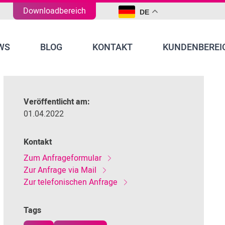
Downloadbereich
DE
WS
BLOG
KONTAKT
KUNDENBEREI
Veröffentlicht am:
01.04.2022
Kontakt
Zum Anfrageformular
Zur Anfrage via Mail
Zur telefonischen Anfrage
Tags