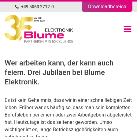
Downloadbereich
+49 5063 2712-0
DE
Produktübersicht
Portfolio
Wer arbeiten kann, der kann auch
Unternehmen
feiern. Drei Jubiläen bei Blume
Elektronik.
News
Es ist kein Geheimnis, dass wir in einer schnelllebigen Zeit
Blog
leben. Früher war es häufig so, dass man sein komplettes
Berufsleben bei einem oder zwei Arbeitgebern abgeleistet
Kontakt
hat. Heutzutage ist das seltener geworden. Umso
wichtiger ist es, lange Betriebszugehörigkeiten auch