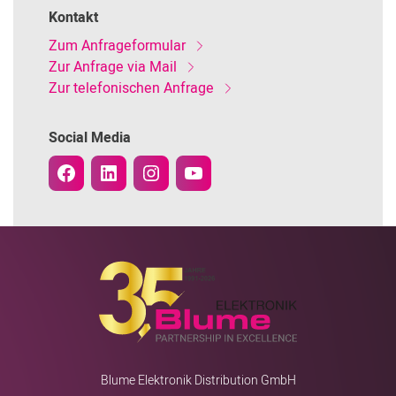
Kontakt
Zum Anfrageformular
Zur Anfrage via Mail
Zur telefonischen Anfrage
Social Media
Blume Elektronik Distribution GmbH