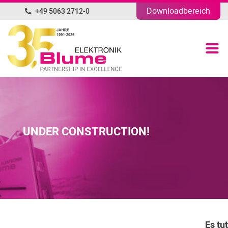
Downloadbereich
+49 5063 2712-0
DE
Produktübersicht
Portfolio
Unternehmen
UNDER CONSTRUCTION!
News
Blog
Kontakt
Es tut