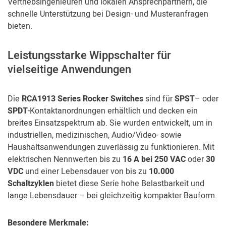
Vertriebsingenieuren und lokalen Ansprechpartnern, die
schnelle Unterstützung bei Design- und Musteranfragen
bieten.
Leistungsstarke Wippschalter für
vielseitige Anwendungen
Die
RCA1913 Series Rocker Switches
sind für
SPST
– oder
SPDT
-Kontaktanordnungen erhältlich und decken ein
breites Einsatzspektrum ab. Sie wurden entwickelt, um in
industriellen, medizinischen, Audio/Video- sowie
Haushaltsanwendungen zuverlässig zu funktionieren. Mit
elektrischen Nennwerten bis zu
16 A bei 250 VAC
oder
30
VDC
und einer Lebensdauer von bis zu
10.000
Schaltzyklen
bietet diese Serie hohe Belastbarkeit und
lange Lebensdauer – bei gleichzeitig kompakter Bauform.
Besondere Merkmale: