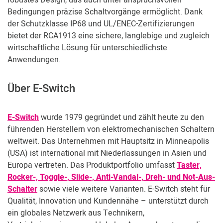
robustes Design, das auch unter anspruchsvollen
Kundenbereich
Bedingungen präzise Schaltvorgänge ermöglicht. Dank
der Schutzklasse IP68 und UL/ENEC-Zertifizierungen
bietet der RCA1913 eine sichere, langlebige und zugleich
wirtschaftliche Lösung für unterschiedlichste
Anwendungen.
Über E-Switch
E-Switch
wurde 1979 gegründet und zählt heute zu den
führenden Herstellern von elektromechanischen Schaltern
weltweit. Das Unternehmen mit Hauptsitz in Minneapolis
(USA) ist international mit Niederlassungen in Asien und
Europa vertreten. Das Produktportfolio umfasst
Taster,
Rocker-, Toggle-, Slide-, Anti-Vandal-, Dreh- und Not-Aus-
Schalter
sowie viele weitere Varianten. E-Switch steht für
Qualität, Innovation und Kundennähe – unterstützt durch
ein globales Netzwerk aus Technikern,