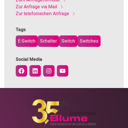
Zum Anfrageformular
Zur Anfrage via Mail
Zur telefonischen Anfrage
Tags
E-Switch
Schalter
Switch
Switches
Social Media