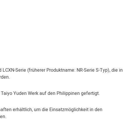
d LCXN-Serie (früherer Produktname: NR-Serie S-Typ), die in
rden.
 Taiyo Yuden Werk auf den Philippinen gefertigt.
ften erhältlich, um die Einsatzmöglichkeit in den
en.