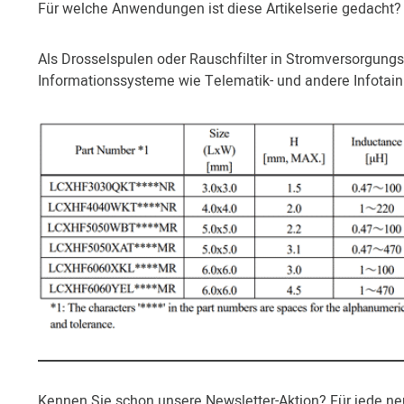
Für welche Anwendungen ist diese Artikelserie gedacht?
Als Drosselspulen oder Rauschfilter in Stromversorgun
Informationssysteme wie Telematik- und andere Infotai
Kennen Sie schon unsere Newsletter-Aktion? Für jede n