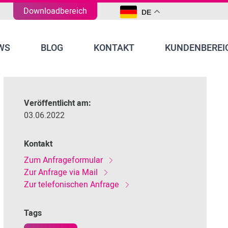
Downloadbereich
DE
WS
BLOG
KONTAKT
KUNDENBEREI
Veröffentlicht am:
03.06.2022
Kontakt
Zum Anfrageformular
Zur Anfrage via Mail
Zur telefonischen Anfrage
Tags