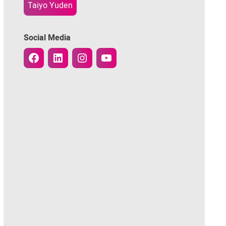
Taiyo Yuden
Social Media