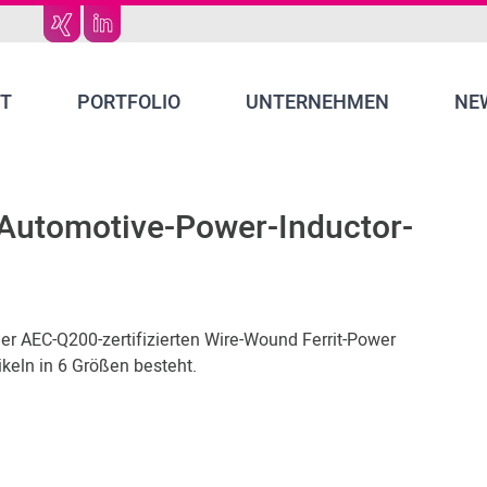
T
PORTFOLIO
UNTERNEHMEN
NE
r Automotive-Power-Inductor-
er AEC-Q200-zertifizierten Wire-Wound Ferrit-Power
keln in 6 Größen besteht.