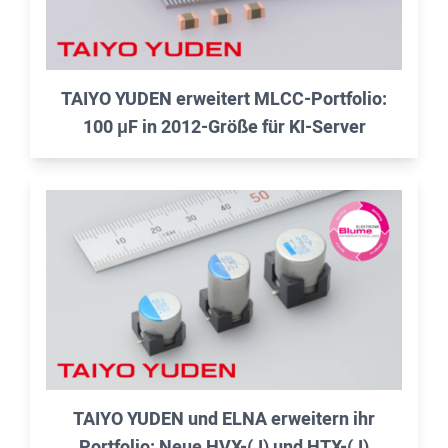
TAIYO YUDEN erweitert MLCC-Portfolio:
100 μF in 2012-Größe für KI-Server
TAIYO YUDEN und ELNA erweitern ihr
Portfolio: Neue HVX-(J) und HTX-(J)