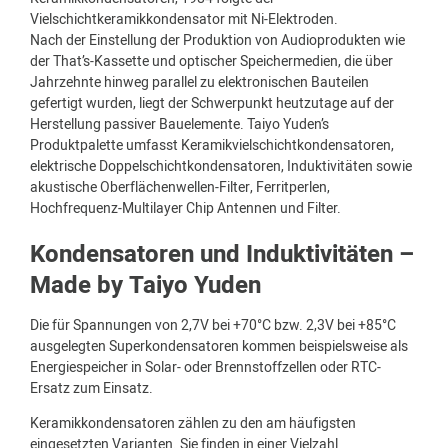
Vielschichtkeramikkondensator mit Ni-Elektroden.
Nach der Einstellung der Produktion von Audioprodukten wie
der That’s-Kassette und optischer Speichermedien, die über
Jahrzehnte hinweg parallel zu elektronischen Bauteilen
gefertigt wurden, liegt der Schwerpunkt heutzutage auf der
Herstellung passiver Bauelemente. Taiyo Yuden’s
Produktpalette umfasst Keramikvielschichtkondensatoren,
elektrische Doppelschichtkondensatoren, Induktivitäten sowie
akustische Oberflächenwellen-Filter, Ferritperlen,
Hochfrequenz-Multilayer Chip Antennen und Filter.
Kondensatoren und Induktivitäten –
Made by Taiyo Yuden
Die für Spannungen von 2,7V bei +70°C bzw. 2,3V bei +85°C
ausgelegten Superkondensatoren kommen beispielsweise als
Energiespeicher in Solar- oder Brennstoffzellen oder RTC-
Ersatz zum Einsatz.
Keramikkondensatoren zählen zu den am häufigsten
eingesetzten Varianten. Sie finden in einer Vielzahl