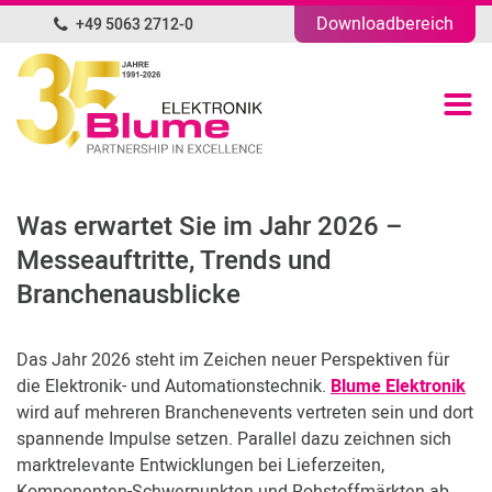
Downloadbereich
+49 5063 2712-0
DE
Produktübersicht
Portfolio
Was erwartet Sie im Jahr 2026 –
Unternehmen
Messeauftritte, Trends und
Branchenausblicke
News
Das Jahr 2026 steht im Zeichen neuer Perspektiven für
Blog
die Elektronik- und Automationstechnik.
Blume Elektronik
wird auf mehreren Branchenevents vertreten sein und dort
Kontakt
spannende Impulse setzen. Parallel dazu zeichnen sich
marktrelevante Entwicklungen bei Lieferzeiten,