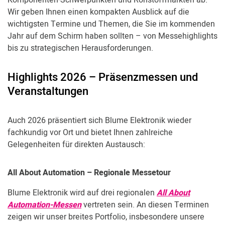
Komponenten-Schwerpunkten und Rohstoffmärkten ab.
Kundenbereich
Wir geben Ihnen einen kompakten Ausblick auf die
wichtigsten Termine und Themen, die Sie im kommenden
Jahr auf dem Schirm haben sollten – von Messehighlights
bis zu strategischen Herausforderungen.
Highlights 2026 – Präsenzmessen und
Veranstaltungen
Auch 2026 präsentiert sich Blume Elektronik wieder
fachkundig vor Ort und bietet Ihnen zahlreiche
Gelegenheiten für direkten Austausch:
All About Automation – Regionale Messetour
Blume Elektronik wird auf drei regionalen
All About
Automation-Messen
vertreten sein. An diesen Terminen
zeigen wir unser breites Portfolio, insbesondere unsere