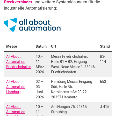
Steckverbinder
und weitere Systemlösungen für die
industrielle Automatisierung:
Messe
Datum
Ort
Stand
All About
10.–
Messe Friedrichshafen,
B3-
Automation
11.
Halle B1 + B2, Eingang
114
Friedrichshafen
März
West, Neue Messe 1, 88046
2026
Friedrichshafen
All About
02.–
Hamburg Messe, Eingang
653
Automation
03.
Süd, Halle B6,
Hamburg
Juni
Karolinenstraße 20-22,
2026
20357 Hamburg
All About
10.–
Am Hangen 75, 94315
J-415
Automation
11.
Straubing