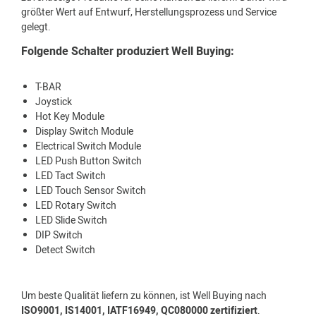
größter Wert auf Entwurf, Herstellungsprozess und Service
gelegt.
Folgende Schalter produziert Well Buying:
T-BAR
Joystick
Hot Key Module
Display Switch Module
Electrical Switch Module
LED Push Button Switch
LED Tact Switch
LED Touch Sensor Switch
LED Rotary Switch
LED Slide Switch
DIP Switch
Detect Switch
Um beste Qualität liefern zu können, ist Well Buying nach
ISO9001, IS14001, IATF16949, QC080000 zertifiziert
.