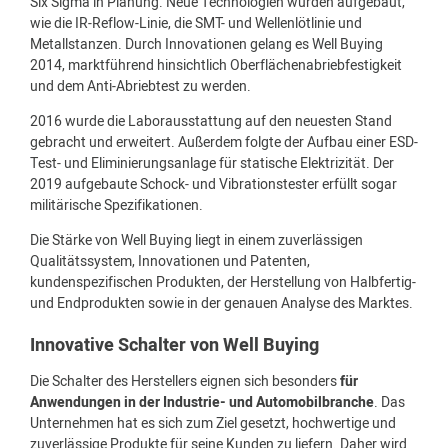
Six Sigma in Planung. Neue Technologien wurden aufgebaut,
wie die IR-Reflow-Linie, die SMT- und Wellenlötlinie und
Metallstanzen. Durch Innovationen gelang es Well Buying
2014, marktführend hinsichtlich Oberflächenabriebfestigkeit
und dem Anti-Abriebtest zu werden.
2016 wurde die Laborausstattung auf den neuesten Stand
gebracht und erweitert. Außerdem folgte der Aufbau einer ESD-
Test- und Eliminierungsanlage für statische Elektrizität. Der
2019 aufgebaute Schock- und Vibrationstester erfüllt sogar
militärische Spezifikationen.
Die Stärke von Well Buying liegt in einem zuverlässigen
Qualitätssystem, Innovationen und Patenten,
kundenspezifischen Produkten, der Herstellung von Halbfertig-
und Endprodukten sowie in der genauen Analyse des Marktes.
Innovative Schalter von Well Buying
Die Schalter des Herstellers eignen sich besonders
für
Anwendungen in der Industrie- und Automobilbranche
. Das
Unternehmen hat es sich zum Ziel gesetzt, hochwertige und
zuverlässige Produkte für seine Kunden zu liefern. Daher wird