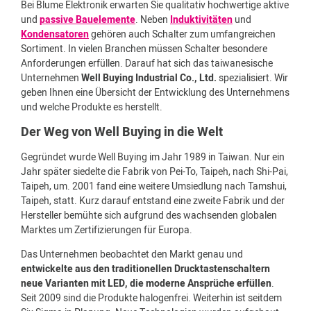
Bei Blume Elektronik erwarten Sie qualitativ hochwertige aktive
und
passive Bauelemente
. Neben
Induktivitäten
und
Kondensatoren
gehören auch Schalter zum umfangreichen
Sortiment. In vielen Branchen müssen Schalter besondere
Anforderungen erfüllen. Darauf hat sich das taiwanesische
Unternehmen
Well Buying Industrial Co., Ltd.
spezialisiert. Wir
geben Ihnen eine Übersicht der Entwicklung des Unternehmens
und welche Produkte es herstellt.
Der Weg von Well Buying in die Welt
Gegründet wurde Well Buying im Jahr 1989 in Taiwan. Nur ein
Jahr später siedelte die Fabrik von Pei-To, Taipeh, nach Shi-Pai,
Taipeh, um. 2001 fand eine weitere Umsiedlung nach Tamshui,
Taipeh, statt. Kurz darauf entstand eine zweite Fabrik und der
Hersteller bemühte sich aufgrund des wachsenden globalen
Marktes um Zertifizierungen für Europa.
Das Unternehmen beobachtet den Markt genau und
entwickelte aus den traditionellen Drucktastenschaltern
neue Varianten mit LED, die moderne Ansprüche erfüllen
.
Seit 2009 sind die Produkte halogenfrei. Weiterhin ist seitdem