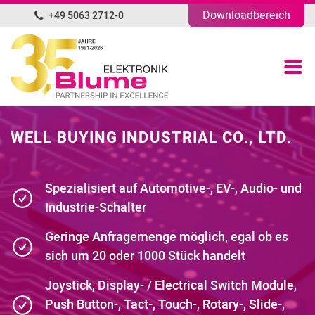
Downloadbereich
+49 5063 2712-0
DE
Produktübersicht
Portfolio
WELL BUYING INDUSTRIAL CO., LTD.
Unternehmen
Spezialisiert auf Automotive-, EV-, Audio- und
News
Industrie-Schalter
Blog
Geringe Anfragemenge möglich, egal ob es
sich um 20 oder 1000 Stück handelt
Kontakt
Joystick, Display- / Electrical Switch Module,
Push Button-, Tact-, Touch-, Rotary-, Slide-,