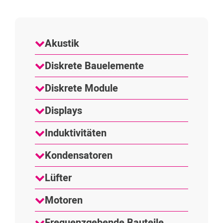
Akustik
Diskrete Bauelemente
Diskrete Module
Displays
Induktivitäten
Kondensatoren
Lüfter
Motoren
Frequenzgebende Bauteile