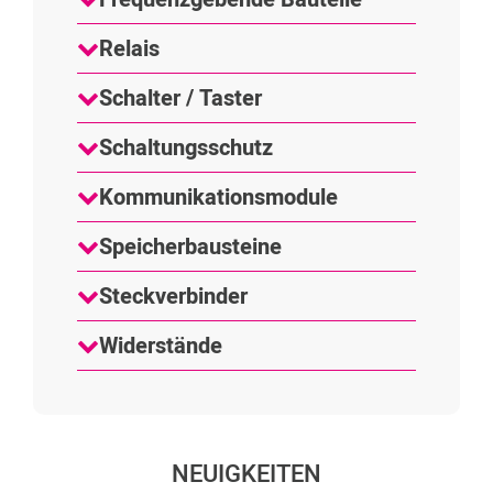
Relais
Schalter / Taster
Schaltungsschutz
Kommunikationsmodule
Speicherbausteine
Steckverbinder
Widerstände
NEUIGKEITEN